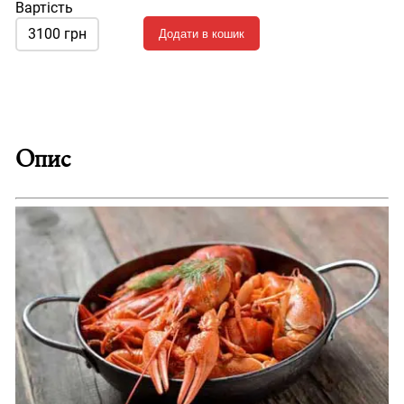
Вартість
3100 грн
Додати в кошик
Опис