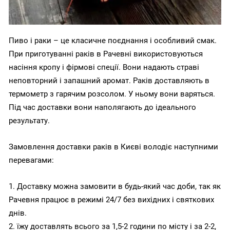
Пиво і раки – це класичне поєднання і особливий смак.
При приготуванні раків в Рачевні використовуються
насіння кропу і фірмові спеції. Вони надають страві
неповторний і запашний аромат. Раків доставляють в
термометр з гарячим розсолом. У ньому вони варяться.
Під час доставки вони наполягають до ідеального
результату.
Замовлення доставки раків в Києві володіє наступними
перевагами:
1. Доставку можна замовити в будь-який час доби, так як
Рачевня працює в режимі 24/7 без вихідних і святкових
днів.
2. їжу доставлять всього за 1,5-2 години по місту і за 2-2,